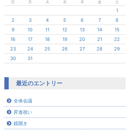
日
月
火
水
木
金
土
1
2
3
4
5
6
7
8
9
10
11
12
13
14
15
16
17
18
19
20
21
22
23
24
25
26
27
28
29
30
31
最近のエントリー
全体会議
昇進祝い
鏡開き