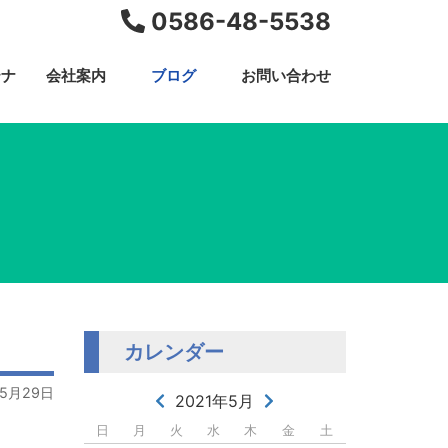
0586-48-5538
テナ
会社案内
ブログ
お問い合わせ
カレンダー
05月29日
2021年5月
日
月
火
水
木
金
土