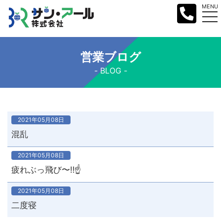
MENU
営業ブログ
BLOG
2021年05月08日
混乱
2021年05月08日
疲れぶっ飛び〜‼︎☝️
2021年05月08日
二度寝