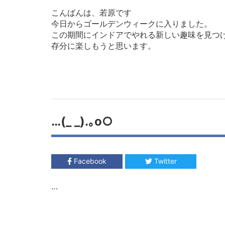
こんばんは、若原です
今日からゴールデンウィークに入りました。
この期間にインドアでやれる新しい趣味を見つ
存分に楽しもうと思います。
…(_ _).｡o○
Facebook
Twitter
…