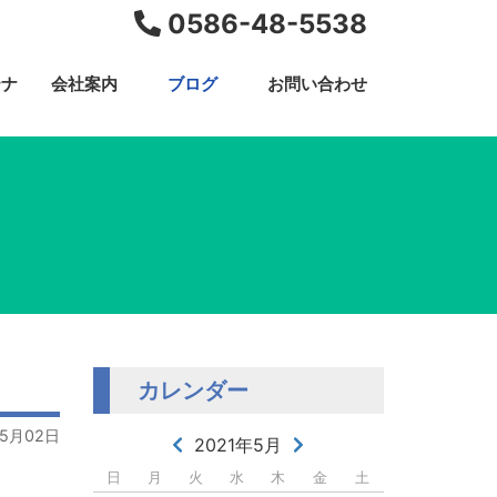
0586-48-5538
テナ
会社案内
ブログ
お問い合わせ
カレンダー
05月02日
2021年5月
日
月
火
水
木
金
土