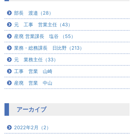
部長 渡邉（28）
元 工事 営業主任（43）
産廃 営業課長 塩谷 （55）
業務・総務課長 日比野（213）
元 業務主任（33）
工事 営業 山崎
産廃 営業 中山
アーカイブ
2022年2月（2）