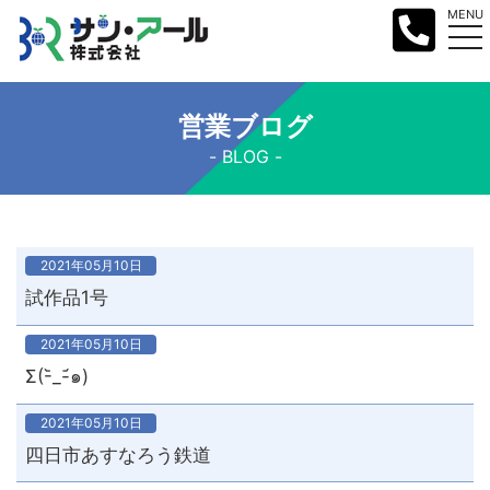
MENU
営業ブログ
BLOG
2021年05月10日
試作品1号
2021年05月10日
Σ(-᷅_-᷄๑)
2021年05月10日
四日市あすなろう鉄道