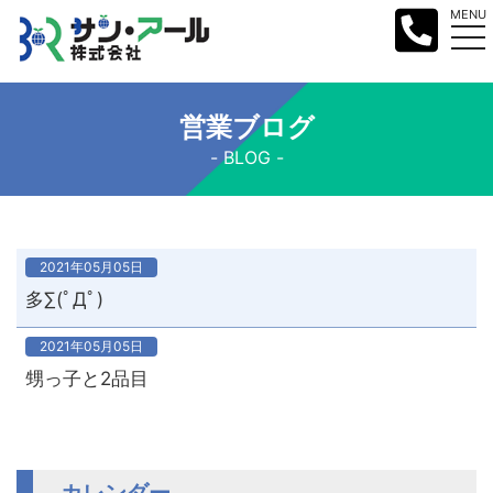
MENU
営業ブログ
BLOG
2021年05月05日
多∑(ﾟДﾟ)
2021年05月05日
甥っ子と2品目
カレンダー