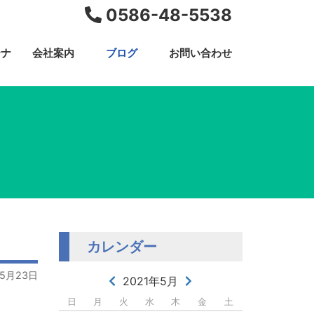
0586-48-5538
テナ
会社案内
ブログ
お問い合わせ
カレンダー
05月23日
2021年5月
日
月
火
水
木
金
土