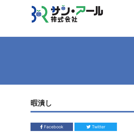
暇潰し
Facebook
Twitter