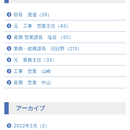
部長 渡邉（28）
元 工事 営業主任（43）
産廃 営業課長 塩谷 （55）
業務・総務課長 日比野（213）
元 業務主任（33）
工事 営業 山崎
産廃 営業 中山
アーカイブ
2022年2月（2）