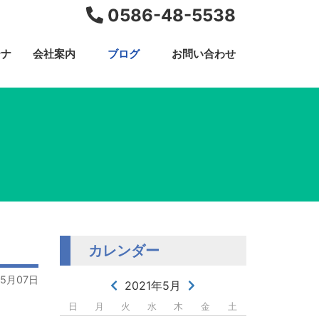
0586-48-5538
テナ
会社案内
ブログ
お問い合わせ
カレンダー
05月07日
2021年5月
日
月
火
水
木
金
土