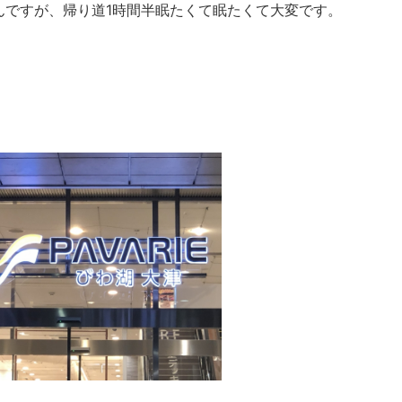
んですが、帰り道1時間半眠たくて眠たくて大変です。