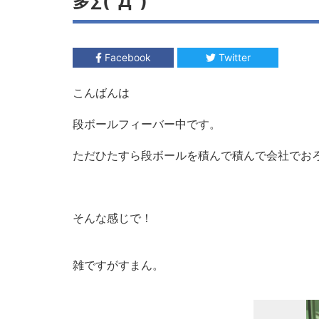
多∑(ﾟДﾟ)
Facebook
Twitter
こんばんは
段ボールフィーバー中です。
ただひたすら段ボールを積んで積んで会社でお
そんな感じで！
雑ですがすまん。