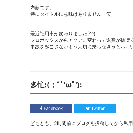
内藤です。
特にタイトルに意味はありません。笑
最近社用車が変わりました(^^)
プロボックスからアクアに変わって燃費が物凄くいい
事故を起こさないよう大切に乗らなきゃとおもいま
多忙:(；ﾞﾟ'ωﾟ'):
Facebook
Twitter
どもども、2時間前にブログを投稿してから私