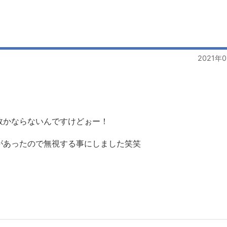
2021年
故かならないんですけどぉー！
があったので無視する事にしました笑笑