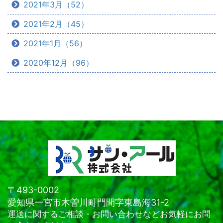
2021年3月（52）
2021年2月（45）
2021年1月（56）
2020年12月（96）
〒493-0002
愛知県一宮市木曽川町門間字東島海31-2
運送に関するご相談・お問い合わせなどお気軽にお問