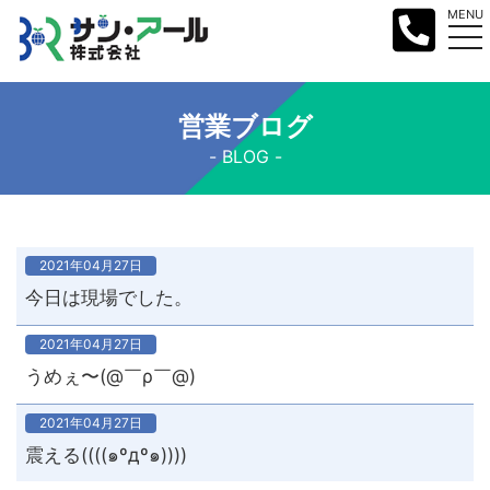
MENU
営業ブログ
BLOG
2021年04月27日
今日は現場でした。
2021年04月27日
うめぇ〜(@￣ρ￣@)
2021年04月27日
震える((((๑ºдº๑))))