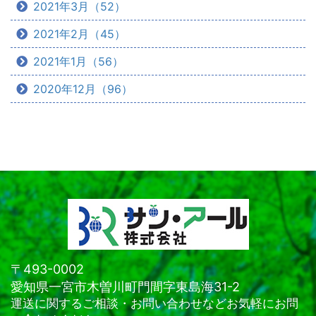
2021年3月（52）
2021年2月（45）
2021年1月（56）
2020年12月（96）
〒493-0002
愛知県一宮市木曽川町門間字東島海31-2
運送に関するご相談・お問い合わせなどお気軽にお問