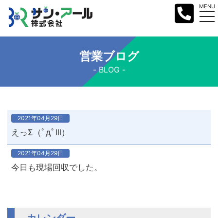
MENU
営業ブログ
BLOG
2021年04月29日
えっΣ（ﾟдﾟlll）
2021年04月29日
今日も現場回収でした。
カレンダー