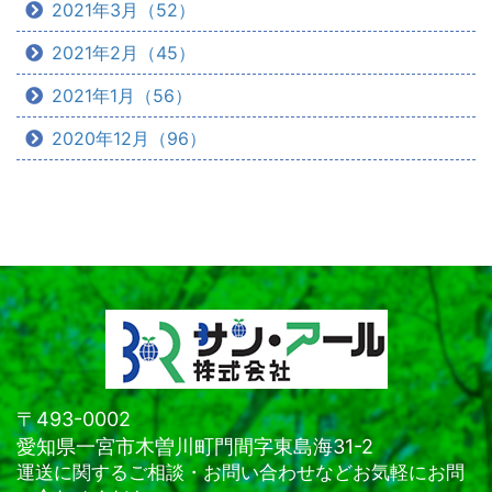
2021年3月（52）
2021年2月（45）
2021年1月（56）
2020年12月（96）
〒493-0002
愛知県一宮市木曽川町門間字東島海31-2
運送に関するご相談・お問い合わせなどお気軽にお問