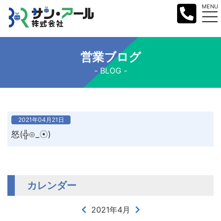
MENU
営業ブログ
BLOG
2021年04月21日
怒(╬⊙_☉)
カレンダー
2021年4月