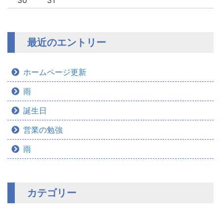
30
31
最近のエントリー
ホームページ更新
雨
誕生日
営業の勉強
雨
カテゴリー