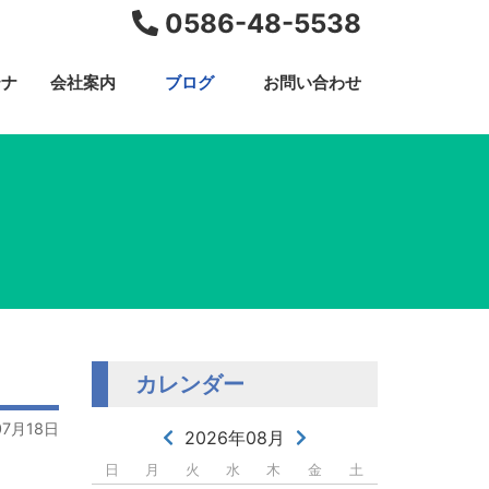
0586-48-5538
テナ
会社案内
ブログ
お問い合わせ
カレンダー
07月18日
2026年08月
日
月
火
水
木
金
土