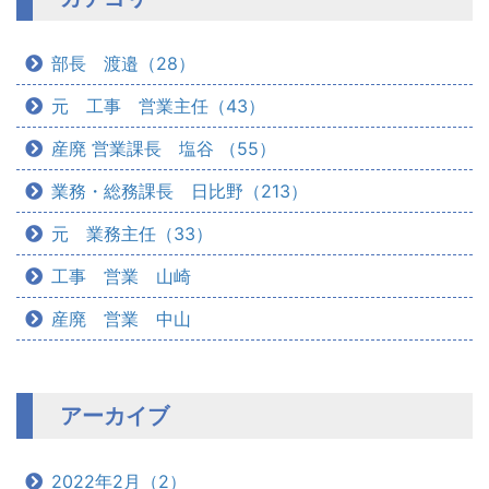
部長 渡邉（28）
元 工事 営業主任（43）
産廃 営業課長 塩谷 （55）
業務・総務課長 日比野（213）
元 業務主任（33）
工事 営業 山崎
産廃 営業 中山
アーカイブ
2022年2月（2）