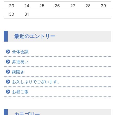
23
24
25
26
27
28
29
30
31
最近のエントリー
全体会議
昇進祝い
鏡開き
お久しぶりでございます。
お昼ご飯
カテゴリー