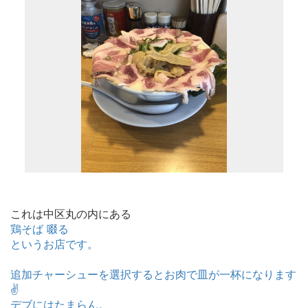
これは中区丸の内にある
鶏そば 啜る
というお店です。
追加チャーシューを選択するとお肉で皿が一杯になります
✌️
デブにはたまらん。