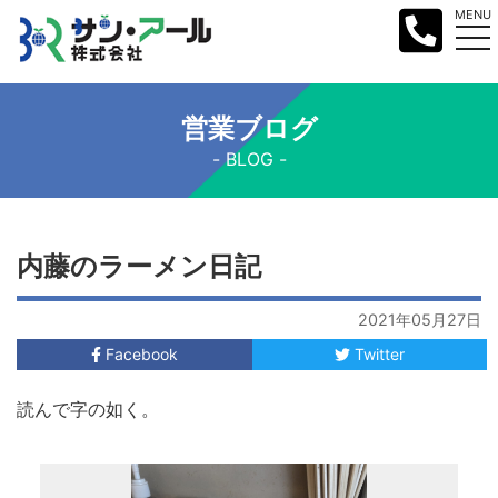
MENU
営業ブログ
BLOG
内藤のラーメン日記
2021年05月27日
Facebook
Twitter
読んで字の如く。