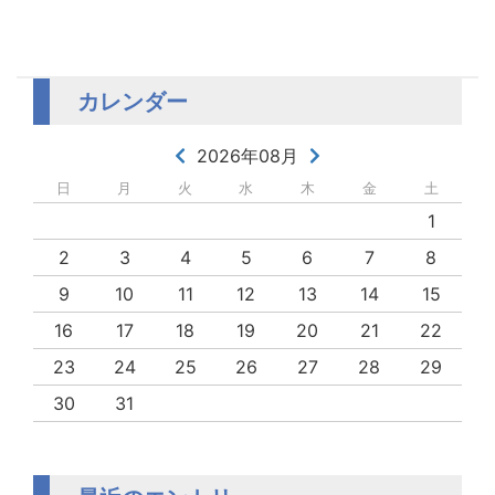
カレンダー
2026年08月
日
月
火
水
木
金
土
1
2
3
4
5
6
7
8
9
10
11
12
13
14
15
16
17
18
19
20
21
22
23
24
25
26
27
28
29
30
31