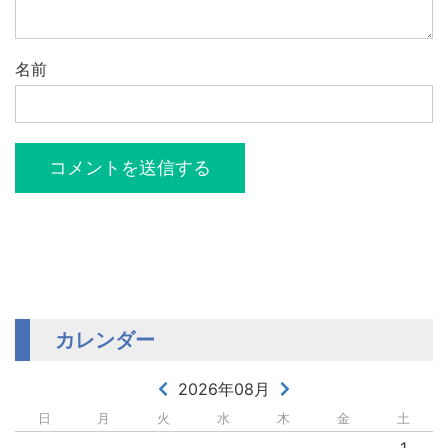
名前
カレンダー
2026年08月
日
月
火
水
木
金
土