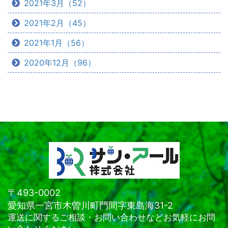
2021年3月（52）
2021年2月（45）
2021年1月（56）
2020年12月（96）
〒493-0002
愛知県一宮市木曽川町門間字東島海31-2
運送に関するご相談・お問い合わせなどお気軽にお問