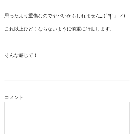
思ったより重傷なのでヤバいかもしれません_:(´ཀ`」 ∠):
これ以上ひどくならないように慎重に行動します。
そんな感じで！
コメント