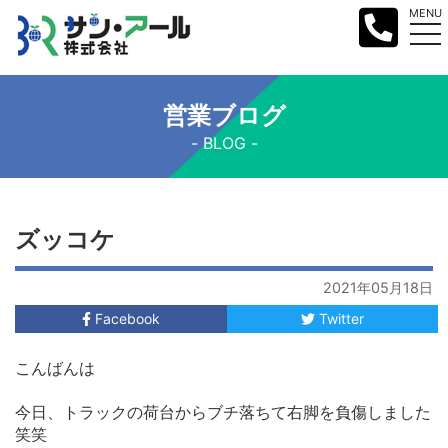
MENU
営業ブログ
BLOG
ズッコケ
2021年05月18日
Facebook
Twitter
こんばんは
今日、トラックの荷台からブチ落ちて右脚を負傷しました
笑笑