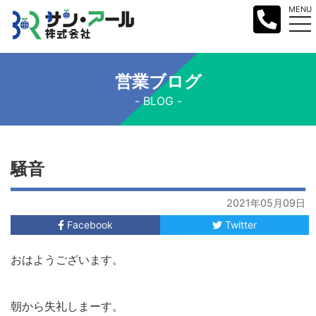
MENU
営業ブログ
BLOG
騒音
2021年05月09日
Facebook
Twitter
おはようございます。
朝から失礼しまーす。