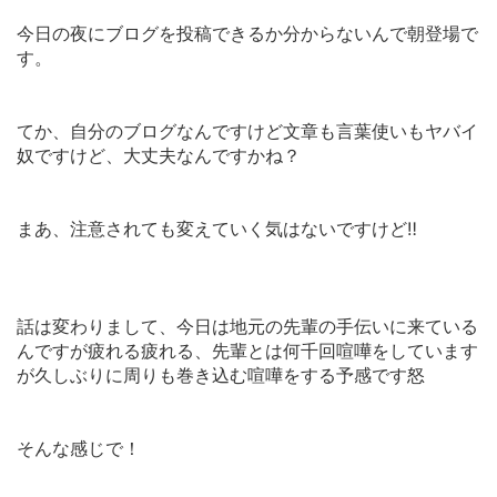
今日の夜にブログを投稿できるか分からないんで朝登場で
す。
てか、自分のブログなんですけど文章も言葉使いもヤバイ
奴ですけど、大丈夫なんですかね？
まあ、注意されても変えていく気はないですけど‼︎
話は変わりまして、今日は地元の先輩の手伝いに来ている
んですが疲れる疲れる、先輩とは何千回喧嘩をしています
が久しぶりに周りも巻き込む喧嘩をする予感です怒
そんな感じで！