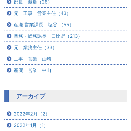
部長 渡邉（28）
元 工事 営業主任（43）
産廃 営業課長 塩谷 （55）
業務・総務課長 日比野（213）
元 業務主任（33）
工事 営業 山崎
産廃 営業 中山
アーカイブ
2022年2月（2）
2022年1月（1）