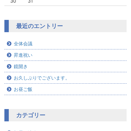
30
31
最近のエントリー
全体会議
昇進祝い
鏡開き
お久しぶりでございます。
お昼ご飯
カテゴリー