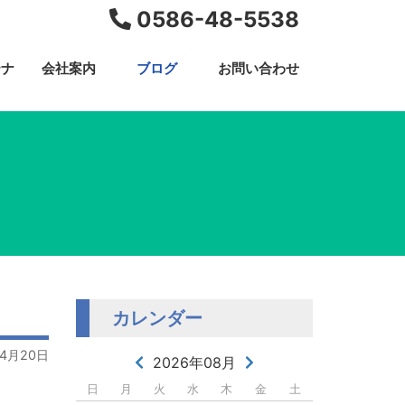
0586-48-5538
テナ
会社案内
ブログ
お問い合わせ
カレンダー
04月20日
2026年08月
日
月
火
水
木
金
土