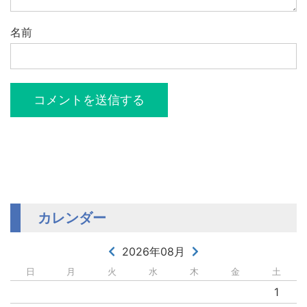
名前
カレンダー
2026年08月
日
月
火
水
木
金
土
1