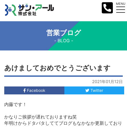
MENU
営業ブログ
BLOG
あけましておめでとうございます
2021年01月12日
Facebook
Twitter
内藤です！
かなりご挨拶が遅れておりますね笑
年明けからドタバタしててブログもなかなか更新しており