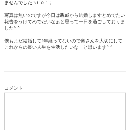
ませんでしたヽ(´o｀；
写真は無いのですが今日は親戚から結婚しますとめでたい
報告をうけてめでたいなぁと思って一日を過ごしておりま
した^ ^
僕もまだ結婚して1年経ってないので奥さんを大切にして
これからの長い人生を生活したいなーと思います^ ^
コメント