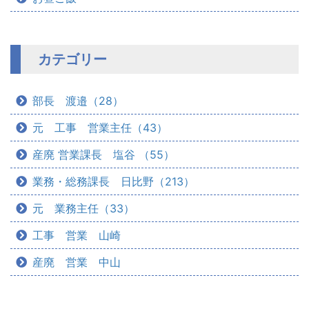
カテゴリー
部長 渡邉（28）
元 工事 営業主任（43）
産廃 営業課長 塩谷 （55）
業務・総務課長 日比野（213）
元 業務主任（33）
工事 営業 山崎
産廃 営業 中山