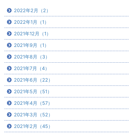
2022年2月（2）
2022年1月（1）
2021年12月（1）
2021年9月（1）
2021年8月（3）
2021年7月（4）
2021年6月（22）
2021年5月（51）
2021年4月（57）
2021年3月（52）
2021年2月（45）