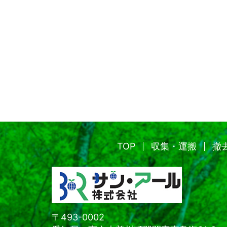
TOP
収集・運搬
撤
〒493-0002