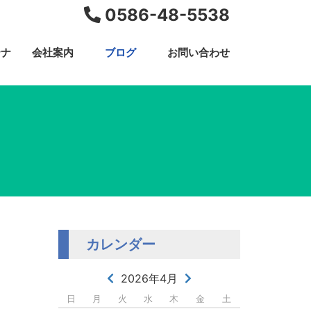
0586-48-5538
テナ
会社案内
ブログ
お問い合わせ
カレンダー
2026年4月
日
月
火
水
木
金
土