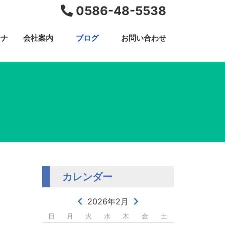
0586-48-5538
テナ
会社案内
ブログ
お問い合わせ
カレンダー
2026年2月
日
月
火
水
木
金
土