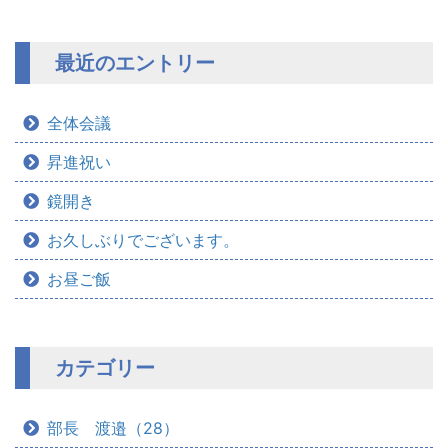
最近のエントリー
全体会議
昇進祝い
鏡開き
お久しぶりでございます。
お昼ご飯
カテゴリー
部長 渡邉（28）