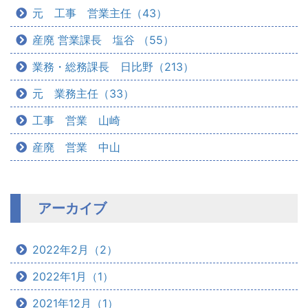
元 工事 営業主任（43）
産廃 営業課長 塩谷 （55）
業務・総務課長 日比野（213）
元 業務主任（33）
工事 営業 山崎
産廃 営業 中山
アーカイブ
2022年2月（2）
2022年1月（1）
2021年12月（1）